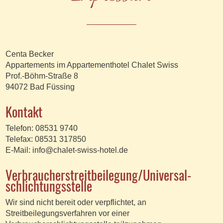
Centa Becker
Appartements im Appartementhotel Chalet Swiss
Prof.-Böhm-Straße 8
94072 Bad Füssing
Kontakt
Telefon: 08531 9740
Telefax: 08531 317850
E-Mail:
info@chalet-swiss-hotel.de
Verbraucher­streit­beilegung/Universal­
schlichtungs­stelle
Wir sind nicht bereit oder verpflichtet, an
Streitbeilegungsverfahren vor einer