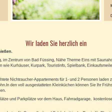
Wir laden Sie herzlich ein
nießen.
ig, im Zentrum von Bad Füssing, Nähe Therme Eins mit Saunah
n wie Kurhäuser, Kurpark, Touristinfo, Spielbank, Einkaufsmeil
htete Nichtraucher-Appartements für 1- und 2 Personen laden 
In den voll ausgestatteten Kleinküchen können Sie Ihr Frühst
hen.
llplätze und Parkplätze vor dem Haus, Fahrradgarage, kostenl