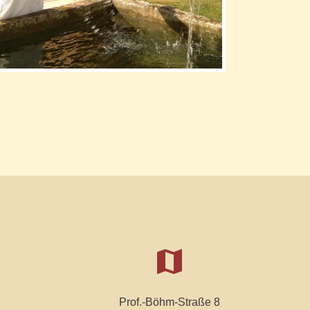
map
Prof.-Böhm-Straße 8