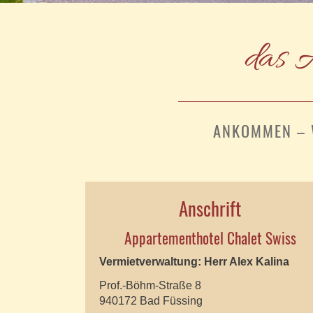
das A
ANKOMMEN – 
Anschrift
Appartementhotel Chalet Swiss
Vermietverwaltung: Herr Alex Kalina
Prof.-Böhm-Straße 8
940172 Bad Füssing