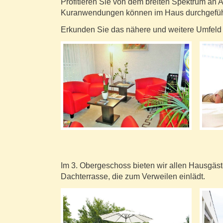
Profitieren Sie von dem breiten Spektrum an 
Kuranwendungen können im Haus durchgeführt 
Erkunden Sie das nähere und weitere Umfeld –
Im 3. Obergeschoss bieten wir allen Hausgäs
Dachterrasse, die zum Verweilen einlädt.