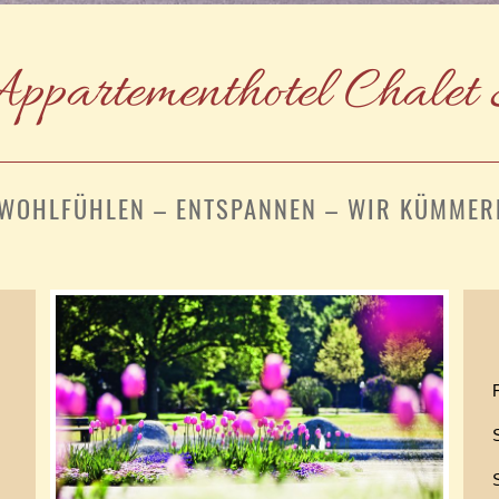
ppartementhotel Chalet
WOHLFÜHLEN – ENTSPANNEN – WIR KÜMMERN