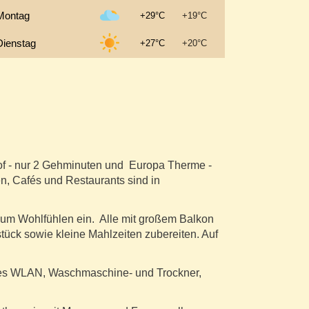
Montag
+29°C
+19°C
Dienstag
+27°C
+20°C
of - nur 2 Gehminuten und Europa Therme -
en, Cafés und Restaurants sind in
zum Wohlfühlen ein. Alle mit großem Balkon
ück sowie kleine Mahlzeiten zubereiten. Auf
oses WLAN, Waschmaschine- und Trockner,