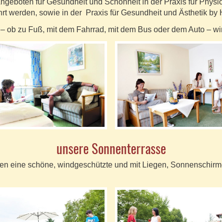
Angeboten für Gesundheit und Schönheit in der Praxis für Physi
werden, sowie in der Praxis für Gesundheit und Ästhetik by H
 ob zu Fuß, mit dem Fahrrad, mit dem Bus oder dem Auto – wir h
unsere Sonnenterrasse
ten eine schöne, windgeschützte und mit Liegen, Sonnenschirm