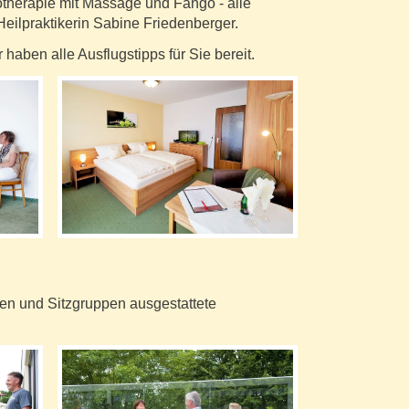
otherapie mit Massage und Fango - alle
eilpraktikerin Sabine Friedenberger.
aben alle Ausflugstipps für Sie bereit.
en und Sitzgruppen ausgestattete